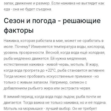
запах, движение и размер. Если наживка не выглядит как
еда - она не будет съедена.
Сезон и погода - решающие
факторы
Наживка, которая работала в мае, может не сработать в
июле. Почему? Изменяется температура воды, кислород,
уровень прозрачности. Весной, когда вода ещё холодная,
рыба медленно движется. Ей нужна медленная,
естественная наживка - живой червь, мотыль. В жару,
когда вода прогрета до +22°C, рыба становится активнее.
Тогда можно пробовать искусственные приманки - но
только с живым запахом. Например, силикон с
добавлением рыбьего жира или экстракта червя.
В зимний период, когда вода подо льдом, рыба почти не
двигается. Тогда важна не только наживка, но и её подача.
Мотыль на мормышке - лучший выбор. Он не требует