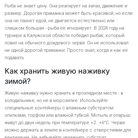
Рыба не знает цену. Она реагирует на запах, движение и
размер. Дорогая приманка может быть красивой, но если
она не пахнет едой, не двигается естественно или
слишком большая - рыба её игнорирует. В 2024 году на
турнире в Калужской области победил рыбак, который
ловил на обычного дождевого червя. Он не использовал
ни одной дорогой приманки. Просто знал, когда и как её
подавать.
Как хранить живую наживку
зимой?
Живую наживку нужно хранить в прохладном месте - в
холодильнике, но не в морозилке. Используйте
специальные контейнеры с влажным субстратом:
опилками, торфом или влажной губкой. Мотыль и опарыш
живут до двух недель при температуре +2…+6°C. Червя
можно держать в земле в контейнере с отверстиями для
вентиляции. Не забывайте увлажнять субстрат.