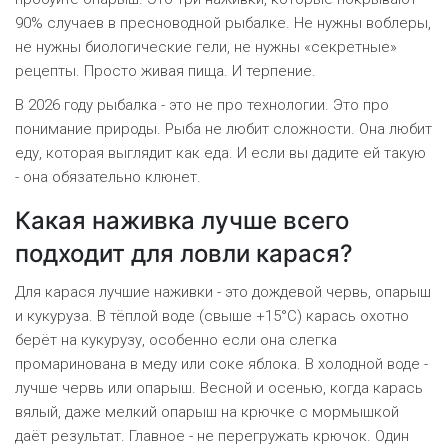
90% случаев в пресноводной рыбалке. Не нужны воблеры,
не нужны биологические гели, не нужны «секретные»
рецепты. Просто живая пища. И терпение.
В 2026 году рыбалка - это не про технологии. Это про
понимание природы. Рыба не любит сложности. Она любит
еду, которая выглядит как еда. И если вы дадите ей такую
- она обязательно клюнет.
Какая наживка лучше всего
подходит для ловли карася?
Для карася лучшие наживки - это дождевой червь, опарыш
и кукуруза. В тёплой воде (свыше +15°C) карась охотно
берёт на кукурузу, особенно если она слегка
промаринована в меду или соке яблока. В холодной воде -
лучше червь или опарыш. Весной и осенью, когда карась
вялый, даже мелкий опарыш на крючке с мормышкой
даёт результат. Главное - не перегружать крючок. Один