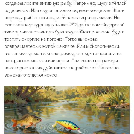
когда вы ловите активную рыбу. Например, щуку в тёплой
воде летом. Или окуня на мелководье в конце мая. В эти
периоды рыба охотится, и ей важна игра приманки. Но
если температура воды ниже +8°C, даже самый дорогой
твистер не заставит рыбу клюнуть. Она просто не будет
тратить энергию на погоню. Тогда вы снова
возвращаетесь к живой наживке. Или к биологически
активным приманкам - например, к тем, что пропитаны
экстрактом мотыля или червя. Они есть в продаже, и
некоторые из них действительно работают. Но это не
замена - это дополнение.