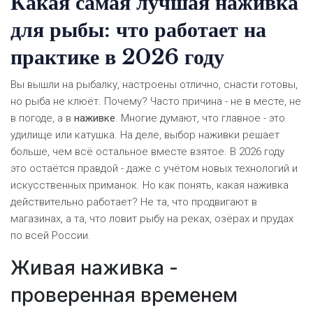
Какая самая лучшая наживка
для рыбы: что работает на
практике в 2026 году
Вы вышли на рыбалку, настроены отлично, снасти готовы,
но рыба не клюёт. Почему? Часто причина - не в месте, не
в погоде, а в
наживке
. Многие думают, что главное - это
удилище или катушка. На деле, выбор наживки решает
больше, чем всё остальное вместе взятое. В 2026 году
это остаётся правдой - даже с учётом новых технологий и
искусственных приманок. Но как понять, какая наживка
действительно работает? Не та, что продвигают в
магазинах, а та, что ловит рыбу на реках, озёрах и прудах
по всей России.
Живая наживка -
проверенная временем