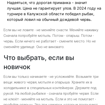
Надеяться, что дорогая приманка - значит
лучшая. Цена не гарантирует улов. В 2024 году на
турнире в Калужской области победил рыбак,
который ловил на обычный дождевой червь.
Если вы не ловите - не меняйте снасти. Меняйте наживку.
Сначала попробуйте мотыль. Потом - опарыш. Потом -
червь. Если ничего не работает - смените место. Но не
сменяйте удилище. Оно не виновато.
Что выбрать, если вы
новичок
Если вы только начинаете - не усложняйте. Возьмите три
вещи: живого червя, мотыля и опарыша. Храните их в
холодильнике в специальных контейнерах. Держите под
рукой. На любой рыбалке - сначала пробуйте червя. Если
не клюёт - меняйте на мотыль. Если и это не помогает -
пробуйте опарыш. Это три наживки, которые покрывают