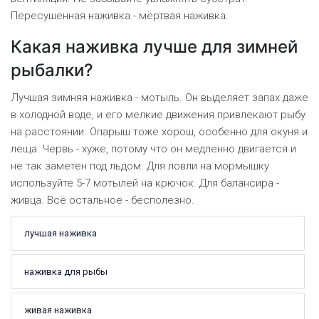
Пересушенная наживка - мёртвая наживка.
Какая наживка лучше для зимней
рыбалки?
Лучшая зимняя наживка - мотыль. Он выделяет запах даже
в холодной воде, и его мелкие движения привлекают рыбу
на расстоянии. Опарыш тоже хорош, особенно для окуня и
леща. Червь - хуже, потому что он медленно двигается и
не так заметен под льдом. Для ловли на мормышку
используйте 5-7 мотылей на крючок. Для балансира -
живца. Всё остальное - бесполезно.
лучшая наживка
наживка для рыбы
живая наживка