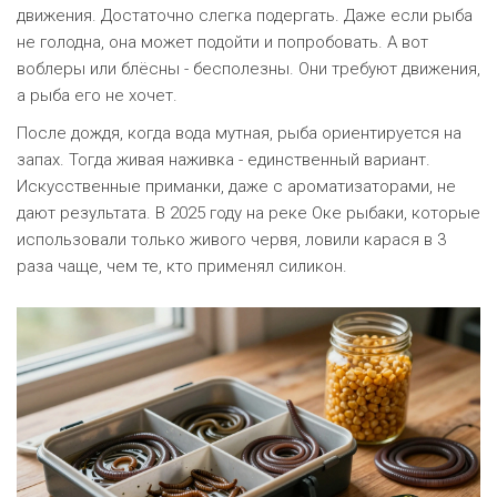
движения. Достаточно слегка подергать. Даже если рыба
не голодна, она может подойти и попробовать. А вот
воблеры или блёсны - бесполезны. Они требуют движения,
а рыба его не хочет.
После дождя, когда вода мутная, рыба ориентируется на
запах. Тогда живая наживка - единственный вариант.
Искусственные приманки, даже с ароматизаторами, не
дают результата. В 2025 году на реке Оке рыбаки, которые
использовали только живого червя, ловили карася в 3
раза чаще, чем те, кто применял силикон.