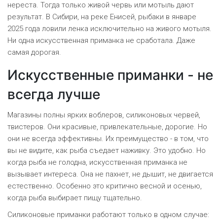
нереста. Тогда только живой червь или мотыль дают
результат. В Сибири, на реке Енисей, рыбаки в январе
2025 года ловили ленка исключительно на живого мотыля.
Ни одна искусственная приманка не сработала. Даже
самая дорогая.
Искусственные приманки - не
всегда лучше
Магазины полны ярких воблеров, силиконовых червей,
твистеров. Они красивые, привлекательные, дорогие. Но
они не всегда эффективны. Их преимущество - в том, что
вы не видите, как рыба съедает наживку. Это удобно. Но
когда рыба не голодна, искусственная приманка не
вызывает интереса. Она не пахнет, не дышит, не двигается
естественно. Особенно это критично весной и осенью,
когда рыба выбирает пищу тщательно.
Силиконовые приманки работают только в одном случае: