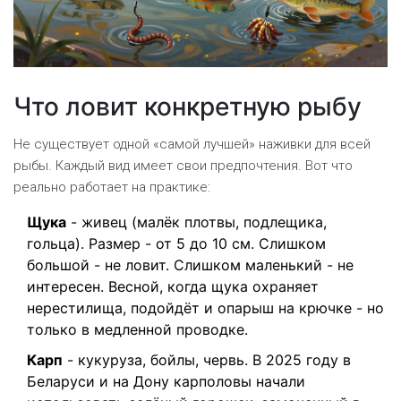
Что ловит конкретную рыбу
Не существует одной «самой лучшей» наживки для всей
рыбы. Каждый вид имеет свои предпочтения. Вот что
реально работает на практике:
Щука
- живец (малёк плотвы, подлещика,
гольца). Размер - от 5 до 10 см. Слишком
большой - не ловит. Слишком маленький - не
интересен. Весной, когда щука охраняет
нерестилища, подойдёт и опарыш на крючке - но
только в медленной проводке.
Карп
- кукуруза, бойлы, червь. В 2025 году в
Беларуси и на Дону карполовы начали