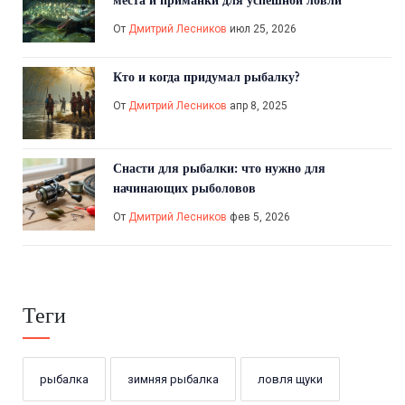
места и приманки для успешной ловли
От
Дмитрий Лесников
июл 25, 2026
Кто и когда придумал рыбалку?
От
Дмитрий Лесников
апр 8, 2025
Снасти для рыбалки: что нужно для
начинающих рыболовов
От
Дмитрий Лесников
фев 5, 2026
Теги
рыбалка
зимняя рыбалка
ловля щуки