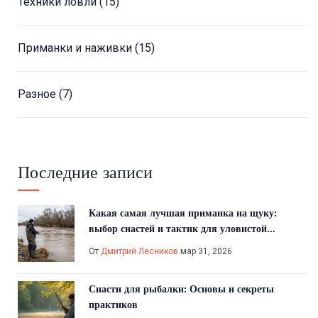
Техники ловли
(15)
Приманки и наживки
(15)
Разное
(7)
Последние записи
Какая самая лучшая приманка на щуку:
выбор снастей и тактик для уловистой
рыбалки
От
Дмитрий Лесников
мар 31, 2026
Снасти для рыбалки: Основы и секреты
практиков