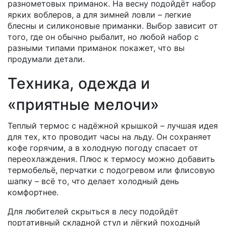
разнометовых приманок. На весну подойдёт набор
ярких воблеров, а для зимней ловли – легкие
блесны и силиконовые приманки. Выбор зависит от
того, где он обычно рыбалит, но любой набор с
разными типами приманок покажет, что вы
продумали детали.
Техника, одежда и
«приятные мелочи»
Теплый термос с надёжной крышкой – лучшая идея
для тех, кто проводит часы на льду. Он сохраняет
кофе горячим, а в холодную погоду спасает от
переохлаждения. Плюс к термосу можно добавить
термобельё, перчатки с подогревом или флисовую
шапку – всё то, что делает холодный день
комфортнее.
Для любителей скрыться в лесу подойдёт
портативный складной стул и лёгкий походный