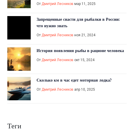
От
Дмитрий Лесников
мар 11, 2025
Запрещенные снасти для рыбалки в России:
что нужно знать
От
Дмитрий Лесников
ноя 21, 2024
История появления рыбы в рационе человека
От
Дмитрий Лесников
окт 15, 2024
Сколько км в час едет моторная лодка?
От
Дмитрий Лесников
апр 10, 2025
Теги