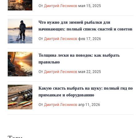
От
Дмитрий Лесников
мая 15, 2025
Что нужно для зимней рыбалки для
начинающих: полный список снастей и советов
От
Дмитрий Лесников
фев 17, 2026
Толщина лески на поводок: как выбрать
правильно
От
Дмитрий Лесников
мая 22, 2025
Какую снасть выбрать на щуку: полный гид по
приманкам и оборудованию
От
Дмитрий Лесников
апр 11, 2026