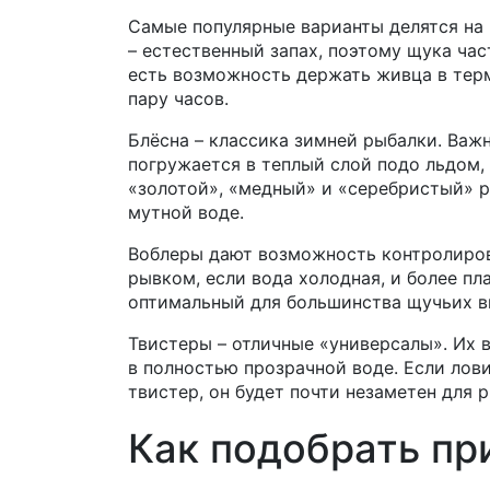
Самые популярные варианты делятся на 
– естественный запах, поэтому щука час
есть возможность держать живца в терм
пару часов.
Блёсна – классика зимней рыбалки. Важн
погружается в теплый слой подо льдом, 
«золотой», «медный» и «серебристый» р
мутной воде.
Воблеры дают возможность контролиро
рывком, если вода холодная, и более пл
оптимальный для большинства щучьих в
Твистеры – отличные «универсалы». Их 
в полностью прозрачной воде. Если лови
твистер, он будет почти незаметен для 
Как подобрать пр