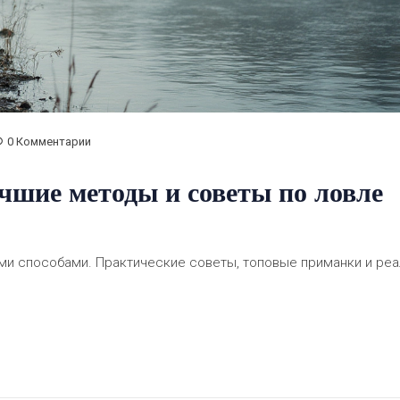
0 Комментарии
чшие методы и советы по ловле
ыми способами. Практические советы, топовые приманки и ре