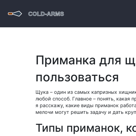
Приманка для щу
пользоваться
Щука – один из самых капризных хищник
любой способ. Главное – понять, какая 
я расскажу, какие виды приманок работа
мелочи могут решить задачу и дать круп
Типы приманок, к