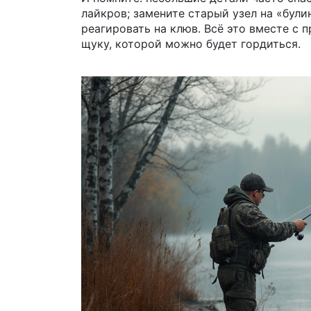
лайкров; замените старый узел на «булин
реагировать на клюв. Всё это вместе с
щуку, которой можно будет гордиться.