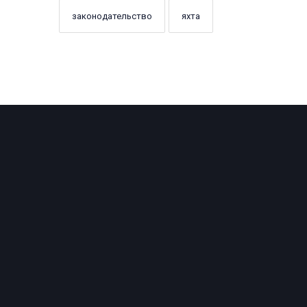
законодательство
яхта