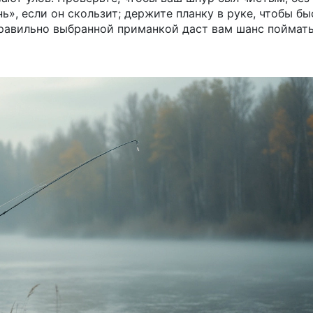
ь», если он скользит; держите планку в руке, чтобы б
 правильно выбранной приманкой даст вам шанс поймат