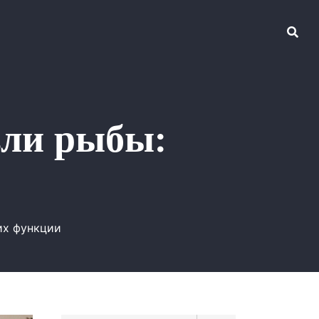
вли рыбы:
их функции