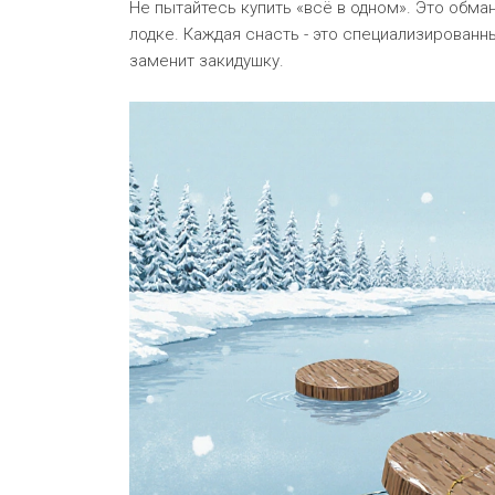
Не пытайтесь купить «всё в одном». Это обман
лодке. Каждая снасть - это специализированны
заменит закидушку.