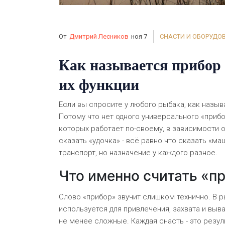
От
Дмитрий Лесников
ноя 7
СНАСТИ И ОБОРУДО
Как называется прибор 
их функции
Если вы спросите у любого рыбака, как назыв
Потому что нет одного универсального «прибо
которых работает по-своему, в зависимости о
сказать «удочка» - всё равно что сказать «маш
транспорт, но назначение у каждого разное.
Что именно считать «п
Слово «прибор» звучит слишком технично. В 
используется для привлечения, захвата и выв
не менее сложные. Каждая снасть - это резул