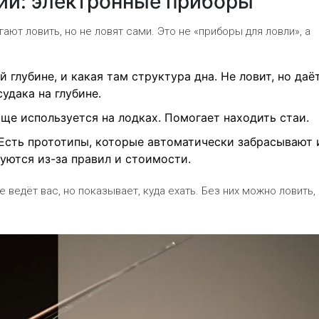
ии: электронные приборы
ют ловить, но не ловят сами. Это не «приборы для ловли», а
й глубине, и какая там структура дна. Не ловит, но даё
удака на глубине.
аще используется на лодках. Помогает находить стаи.
 Есть прототипы, которые автоматически забрасывают 
зуются из-за правил и стоимости.
е ведёт вас, но показывает, куда ехать. Без них можно ловить, 