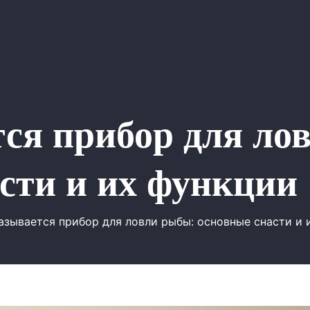
ся прибор для ло
сти и их функции
азывается прибор для ловли рыбы: основные снасти и 