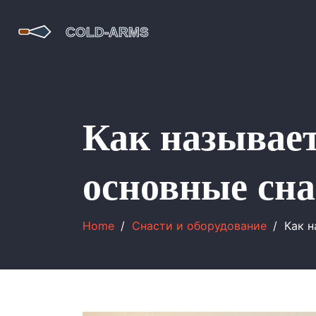
Как называет
основные сна
Home
Снасти и оборудование
Как н