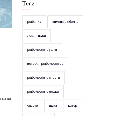
Теги
рыбалка
зимняя рыбалка
ловля щуки
рыболовные узлы
история рыболовства
рыболовные снасти
рыболовные лодки
иногда
снасти
щука
катер