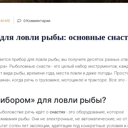
ВАНИЕ
0 Комментарии
для ловли рыбы: основные снаст
ается прибор для ловли рыбы, вы получите десяток разных отв
ра». Рыболовные снасти - это целый набор инструментов, каж
т вида рыбы, времени года, места ловли и даже погоды. Прост
ина», когда речь о грузовике, мотоцикле и тракторе. Всё это -
рибором» для ловли рыбы?
рыболовстве речь идёт о
снастях
- это оборудование, которое
аживания рыбы. Они не электронные, не автоматические, но от
ьтат сотен лет эволюции, адаптации под конкретные условия и