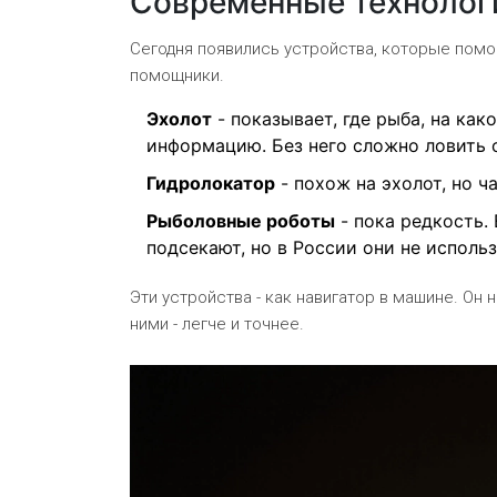
Современные технолог
Сегодня появились устройства, которые помога
помощники.
Эхолот
- показывает, где рыба, на како
информацию. Без него сложно ловить с
Гидролокатор
- похож на эхолот, но ч
Рыболовные роботы
- пока редкость.
подсекают, но в России они не исполь
Эти устройства - как навигатор в машине. Он н
ними - легче и точнее.