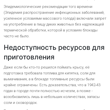
Эпидемиологические рекомендации того времени
(
Эпидемия
распространение инфекционных заболеваний,
усиленное условиями массового голода
) включали запрет
на употребление в пищу диких животных без надлежащей
термической обработки, которой в условиях блокады
часто не было.
Недоступность ресурсов для
приготовления
Даже если бы кто‑то решился поймать крысу, её
подготовка требовала топлива для кипятка, соли для
вымачивания, а в блокаде топливные ресурсы были
крайне ограничены. Есть доказательства, что в 1942‑43
годах в городе почти полностью исчезли, а позже -
возобновились лишь в небольших количествах, запасы
соли и сковородок.