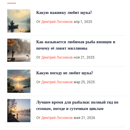
Какую наживку любит щука?
От
Дмитрий Лесников
апр 1, 2025
Как называется любимая рыба японцев и
почему её ловят миллионы
От
Дмитрий Лесников
ноя 21, 2025
Какую погоду не любит щука?
От
Дмитрий Лесников
мар 25, 2025
Лучшее время для рыбалки: полный гид по
сезонам, погоде и суточным циклам
От
Дмитрий Лесников
мая 21, 2026