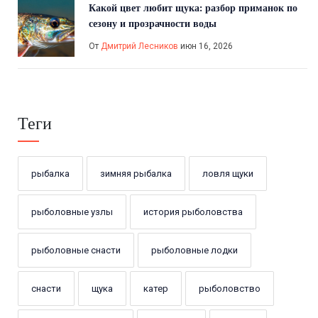
Какой цвет любит щука: разбор приманок по
сезону и прозрачности воды
От
Дмитрий Лесников
июн 16, 2026
Теги
рыбалка
зимняя рыбалка
ловля щуки
рыболовные узлы
история рыболовства
рыболовные снасти
рыболовные лодки
снасти
щука
катер
рыболовство