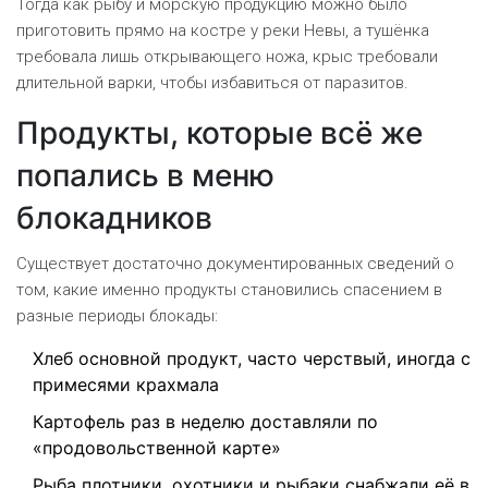
Тогда как рыбу и морскую продукцию можно было
приготовить прямо на костре у реки Невы, а тушёнка
требовала лишь открывающего ножа, крыс требовали
длительной варки, чтобы избавиться от паразитов.
Продукты, которые всё же
попались в меню
блокадников
Существует достаточно документированных сведений о
том, какие именно продукты становились спасением в
разные периоды блокады:
Хлеб
основной продукт, часто черствый, иногда с
примесями крахмала
Картофель
раз в неделю доставляли по
«продовольственной карте»
Рыба
плотники, охотники и рыбаки снабжали её в