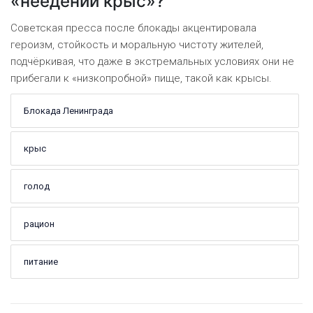
«неедении крыс»?
Советская пресса после блокады акцентировала
героизм, стойкость и моральную чистоту жителей,
подчёркивая, что даже в экстремальных условиях они не
прибегали к «низкопробной» пище, такой как крысы.
Блокада Ленинграда
крыс
голод
рацион
питание