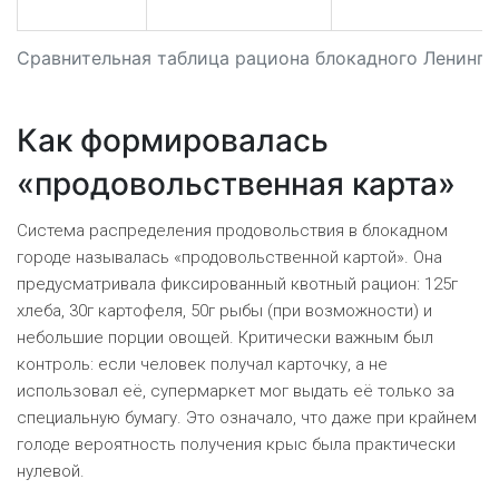
Сравнительная таблица рациона блокадного Ленингр
Как формировалась
«продовольственная карта»
Система распределения продовольствия в блокадном
городе называлась «продовольственной картой». Она
предусматривала фиксированный квотный рацион: 125г
хлеба, 30г картофеля, 50г рыбы (при возможности) и
небольшие порции овощей. Критически важным был
контроль: если человек получал карточку, а не
использовал её, супермаркет мог выдать её только за
специальную бумагу. Это означало, что даже при крайнем
голоде вероятность получения крыс была практически
нулевой.