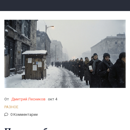
От
Дмитрий Лесников
окт 4
РАЗНОЕ
0 Комментарии