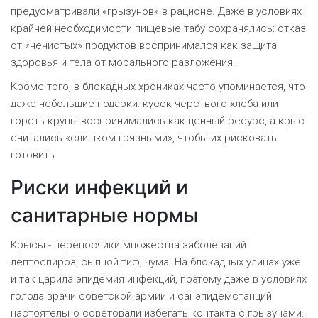
предусматривали «грызунов» в рационе. Даже в условиях
крайней необходимости пищевые табу сохранялись: отказ
от «нечистых» продуктов воспринимался как защита
здоровья и тела от морального разложения.
Кроме того, в блокадных хрониках часто упоминается, что
даже небольшие подарки: кусок черствого хлеба или
горсть крупы воспринимались как ценный ресурс, а крыс
считались «слишком грязными», чтобы их рисковать
готовить.
Риски инфекций и
санитарные нормы
Крысы - переносчики множества заболеваний:
лептоспироз, сыпной тиф, чума. На блокадных улицах уже
и так царила эпидемия инфекций, поэтому даже в условиях
голода врачи советской армии и санэпидемстанций
настоятельно советовали избегать контакта с грызунами.