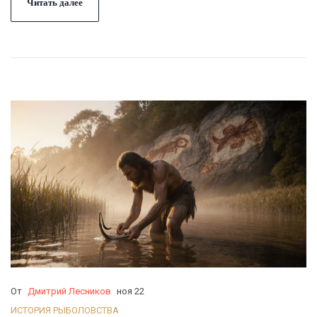
Читать далее
От
Дмитрий Лесников
ноя 22
ИСТОРИЯ РЫБОЛОВСТВА