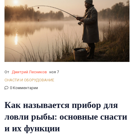
От
Дмитрий Лесников
ноя 7
СНАСТИ И ОБОРУДОВАНИЕ
0 Комментарии
Как называется прибор для
ловли рыбы: основные снасти
и их функции