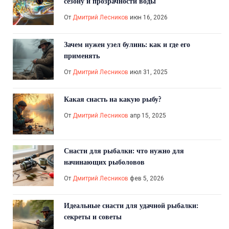
сезону и прозрачности воды
От
Дмитрий Лесников
июн 16, 2026
Зачем нужен узел булинь: как и где его
применять
От
Дмитрий Лесников
июл 31, 2025
Какая снасть на какую рыбу?
От
Дмитрий Лесников
апр 15, 2025
Снасти для рыбалки: что нужно для
начинающих рыболовов
От
Дмитрий Лесников
фев 5, 2026
Идеальные снасти для удачной рыбалки:
секреты и советы