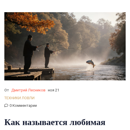
От
Дмитрий Лесников
ноя 21
ТЕХНИКИ ЛОВЛИ
0 Комментарии
Как называется любимая