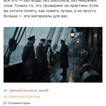
Всё это — без воды, без шаблонов, без ненужных
слов. Только то, что проверено на практике. Если
вы хотите понять, как ловить лучше, а не просто
больше — эти материалы для вас.
От
Дмитрий Лесников
ноя 29
ИСТОРИЯ РЫБОЛОВСТВА
0 Комментарии