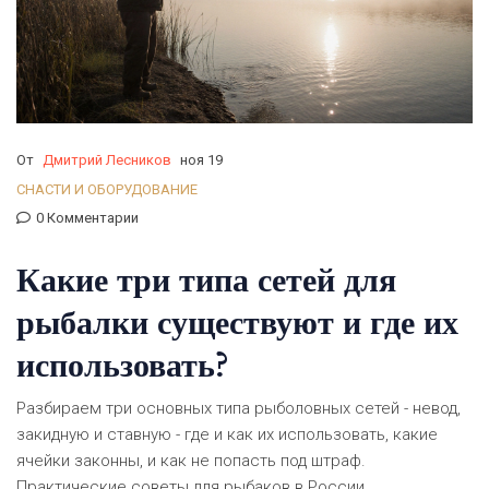
От
Дмитрий Лесников
ноя 19
СНАСТИ И ОБОРУДОВАНИЕ
0 Комментарии
Какие три типа сетей для
рыбалки существуют и где их
использовать?
Разбираем три основных типа рыболовных сетей - невод,
закидную и ставную - где и как их использовать, какие
ячейки законны, и как не попасть под штраф.
Практические советы для рыбаков в России.