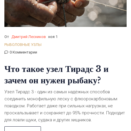
От
Дмитрий Лесников
ноя 1
РЫБОЛОВНЫЕ УЗЛЫ
0 Комментарии
Что такое узел Тирадс 3 и
зачем он нужен рыбаку?
Узел Тирадс 3 - один из самых надёжных способов
соединить монофильную леску с флюорокарбоновым
поводком. Работает даже при сильных нагрузках, не
проскальзывает и сохраняет до 95% прочности. Подходит
для ловли щуки, судака и других хищников.