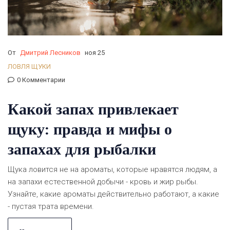
От
Дмитрий Лесников
ноя 25
ЛОВЛЯ ЩУКИ
0 Комментарии
Какой запах привлекает
щуку: правда и мифы о
запахах для рыбалки
Щука ловится не на ароматы, которые нравятся людям, а
на запахи естественной добычи - кровь и жир рыбы.
Узнайте, какие ароматы действительно работают, а какие
- пустая трата времени.