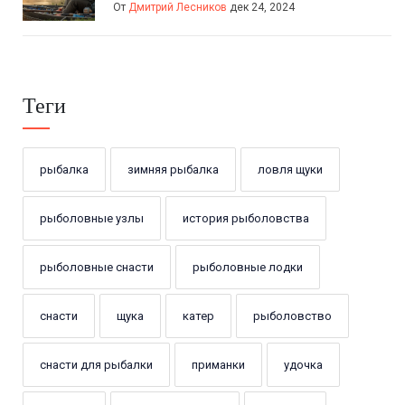
От
Дмитрий Лесников
дек 24, 2024
Теги
рыбалка
зимняя рыбалка
ловля щуки
рыболовные узлы
история рыболовства
рыболовные снасти
рыболовные лодки
снасти
щука
катер
рыболовство
снасти для рыбалки
приманки
удочка