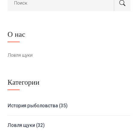
О нас
Ловля щуки
Категории
История рыболовства
(35)
Ловля щуки
(32)