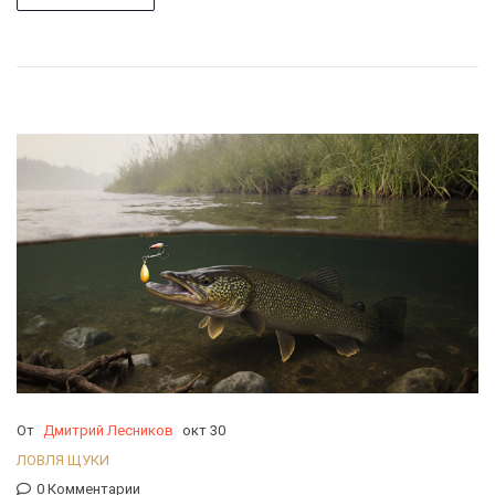
От
Дмитрий Лесников
окт 30
ЛОВЛЯ ЩУКИ
0 Комментарии