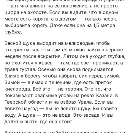
— вот что влияет на её положение, а не просто
цифра на эхолоте. Если вы видите, что в одном
месте есть коряга, а в другом — только песок,
выбирайте корягу. Даже если она на 1,5 метра
глубже.
Весной щука выходит на мелководье, чтобы
отнереститься — и там её можно найти в первые
недели после вскрытия. Летом она уходит глубже,
но охотится у краёв — там, где свет проникает, а
трава густая. Осенью она снова поднимается
ближе к берегу, чтобы набрать сил перед зимой.
Зимой — в ямах с течением, где есть приток
кислорода. Всё это — не теория. Это то, что
показывают реальные уловы на реках Казани, в
Тверской области и на озёрах Урала. Если вы
ловите наугад — вы не ловите щуку. Вы ловите
воду. А щука — это не вода. Это засада. И вы
должны знать, где она стоит.
В этом разделе вы найдёте проверенные советы о