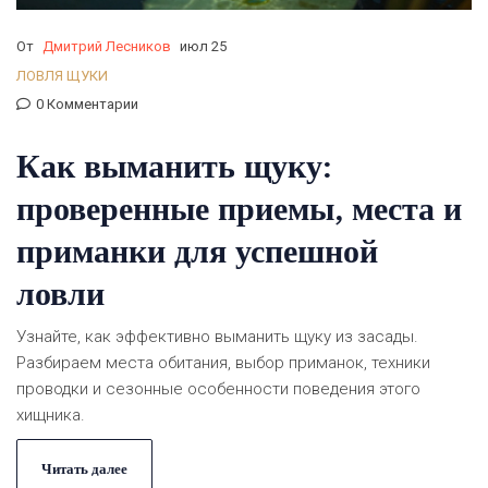
От
Дмитрий Лесников
июл 25
ЛОВЛЯ ЩУКИ
0 Комментарии
Как выманить щуку:
проверенные приемы, места и
приманки для успешной
ловли
Узнайте, как эффективно выманить щуку из засады.
Разбираем места обитания, выбор приманок, техники
проводки и сезонные особенности поведения этого
хищника.
Читать далее